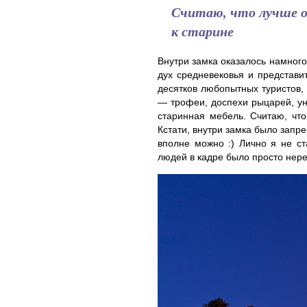
Считаю, что лучше од
к старине
Внутри замка оказалось намного
дух средневековья и представит
десятков любопытных туристов, 
— трофеи, доспехи рыцарей, ун
старинная мебель. Считаю, что
Кстати, внутри замка было запр
вполне можно :) Лично я не ст
людей в кадре было просто нере