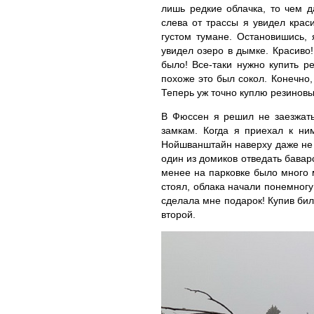
лишь редкие облачка, то чем д
слева от трассы я увидел крас
густом тумане. Остановишись,
увидел озеро в дымке. Красиво
было! Все-таки нужно купить ре
похоже это был сокол. Конечно,
Теперь уж точно куплю резиновы
В Фюссен я решил не заезжать,
замкам. Когда я приехал к ни
Нойшванштайн наверху даже не б
один из домиков отведать баварс
менее на парковке было много 
стоял, облака начали понемногу
сделала мне подарок! Купив би
второй.