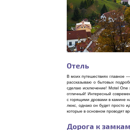
Отель
В моих путешествиях главное — 
рассказываю о бытовых подробн
сделаю исключение! Motel One 
отличный! Интересный совреме
с горящими дровами в камине на
люкс, однако он будет просто 
которые в основном проводят вр
Дорога к замка