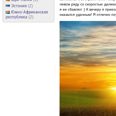
левом ряду со скоростью далеко 
Эстония
2
я ее сбавлял :) К вечеру я при
Южно-Африканская
оказался удачным! Я отлично по
республика
2