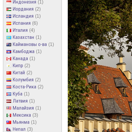
Индонезия
1
Иордания
2
Исландия
1
Испания
6
Италия
4
Казахстан
1
Каймановы о-ва
1
Камбоджа
1
Канада
1
Кипр
2
Китай
2
Колумбия
2
Коста-Рика
2
Куба
1
Латвия
1
Малайзия
1
Мексика
3
Мьянма
1
Непал
3