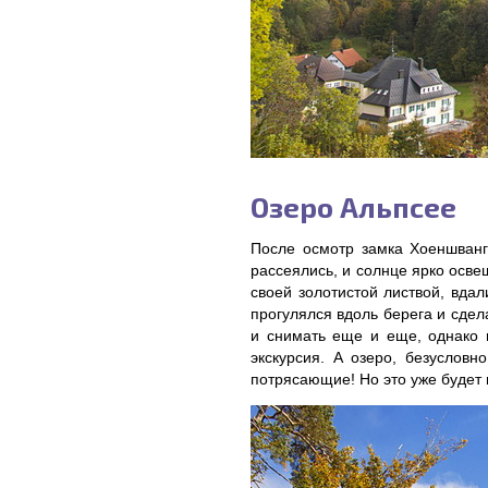
Озеро Альпсее
После осмотр замка Хоеншванг
рассеялись, и солнце ярко осве
своей золотистой листвой, вда
прогулялся вдоль берега и сдел
и снимать еще и еще, однако 
экскурсия. А озеро, безусловн
потрясающие! Но это уже будет в