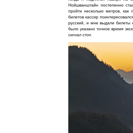
Нойшванштайн постепенно стал
пройти несколько метров, как
билетов кассир поинтересовался
русский, и мне выдали билеты 
было указано точное время экс
сигнал стоп.