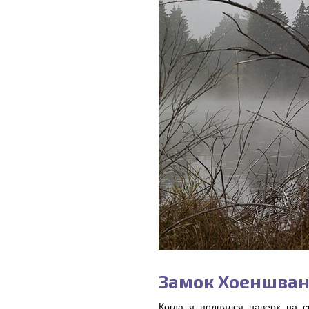
Замок Хоеншван
Когда я поднялся наверх на 