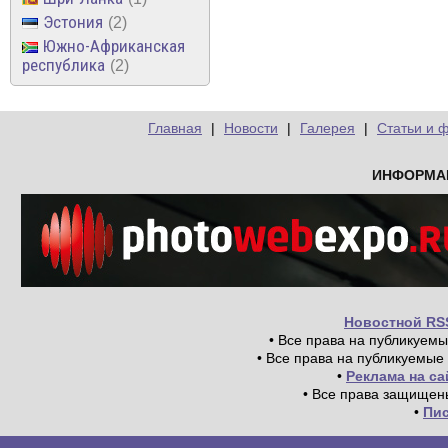
Эстония
2
Южно-Африканская
республика
2
Главная
|
Новости
|
Галерея
|
Статьи и 
ИНФОРМА
Новостной RS
• Все права на публикуем
• Все права на публикуемые
•
Реклама на с
• Все права защищен
•
Пи