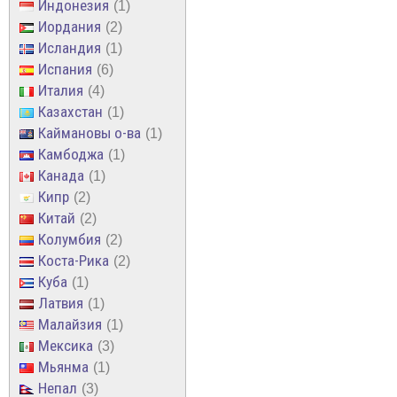
Индонезия
1
Иордания
2
Исландия
1
Испания
6
Италия
4
Казахстан
1
Каймановы о-ва
1
Камбоджа
1
Канада
1
Кипр
2
Китай
2
Колумбия
2
Коста-Рика
2
Куба
1
Латвия
1
Малайзия
1
Мексика
3
Мьянма
1
Непал
3