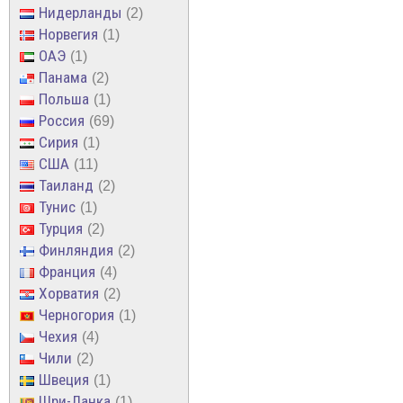
Нидерланды
2
Норвегия
1
ОАЭ
1
Панама
2
Польша
1
Россия
69
Сирия
1
США
11
Таиланд
2
Тунис
1
Турция
2
Финляндия
2
Франция
4
Хорватия
2
Черногория
1
Чехия
4
Чили
2
Швеция
1
Шри-Ланка
1