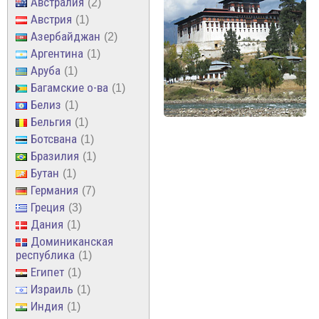
Австралия
2
Австрия
1
Азербайджан
2
Аргентина
1
Аруба
1
Багамские о-ва
1
Белиз
1
Бельгия
1
Ботсвана
1
Бразилия
1
Бутан
1
Германия
7
Греция
3
Дания
1
Доминиканская
республика
1
Египет
1
Израиль
1
Индия
1