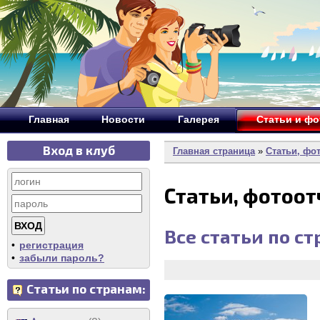
Главная
Новости
Галерея
Статьи и ф
Вход в клуб
Главная страница
»
Статьи, фо
Статьи, фотоо
Все статьи по с
•
регистрация
•
забыли пароль?
Статьи по странам: