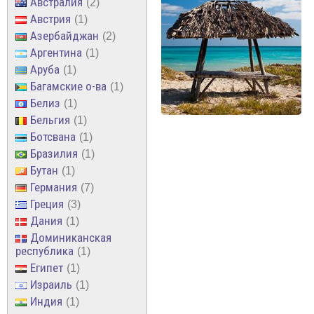
Австралия
2
Австрия
1
Азербайджан
2
Аргентина
1
Аруба
1
Багамские о-ва
1
Белиз
1
Бельгия
1
Ботсвана
1
Бразилия
1
Бутан
1
Германия
7
Греция
3
Дания
1
Доминиканская
республика
1
Египет
1
Израиль
1
Индия
1