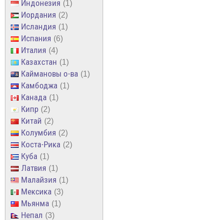
Индонезия
1
Иордания
2
Исландия
1
Испания
6
Италия
4
Казахстан
1
Каймановы о-ва
1
Камбоджа
1
Канада
1
Кипр
2
Китай
2
Колумбия
2
Коста-Рика
2
Куба
1
Латвия
1
Малайзия
1
Мексика
3
Мьянма
1
Непал
3