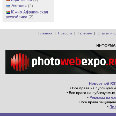
Эстония
2
Южно-Африканская
республика
2
Главная
|
Новости
|
Галерея
|
Статьи и 
ИНФОРМА
Новостной RS
• Все права на публикуем
• Все права на публикуемые
•
Реклама на с
• Все права защищен
•
Пи