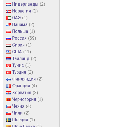
Нидерланды
2
Норвегия
1
ОАЭ
1
Панама
2
Польша
1
Россия
69
Сирия
1
США
11
Таиланд
2
Тунис
1
Турция
2
Финляндия
2
Франция
4
Хорватия
2
Черногория
1
Чехия
4
Чили
2
Швеция
1
Шри-Ланка
1