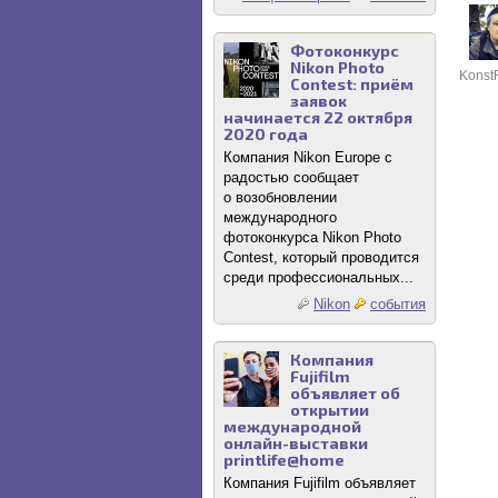
Фотоконкурс
Nikon Photo
Konst
Contest: приём
заявок
начинается 22 октября
2020 года
Компания Nikon Europe с
радостью сообщает
о возобновлении
международного
фотоконкурса Nikon Photo
Contest, который проводится
среди профессиональных...
Nikon
события
Компания
Fujifilm
объявляет об
открытии
международной
онлайн-выставки
printlife@home
Компания Fujifilm объявляет