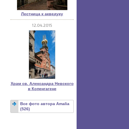
Лестница к акведуку
12.04.2015
Храм св. Александра Невского
в Копенгагене
Все фото автора Amalia
(526)