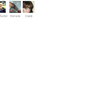
Ructor
Натали
Скиф