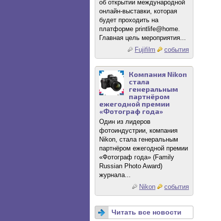
об открытии международной
онлайн-выставки, которая
будет проходить на
платформе printlife@home.
Главная цель мероприятия...
Fujifilm
события
Компания Nikon
стала
генеральным
партнёром
ежегодной премии
«Фотограф года»
Один из лидеров
фотоиндустрии, компания
Nikon, стала генеральным
партнёром ежегодной премии
«Фотограф года» (Family
Russian Photo Award)
журнала...
Nikon
события
Читать все новости