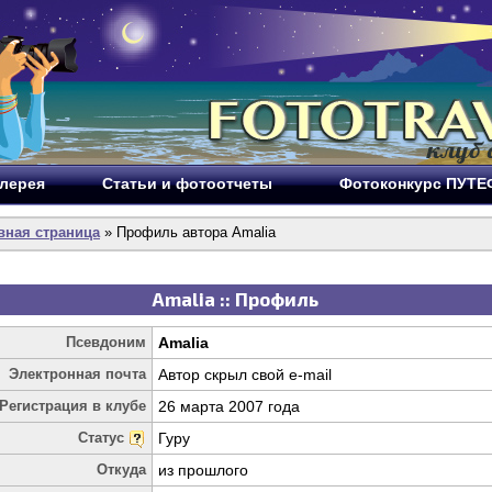
лерея
Статьи и фотоотчеты
Фотоконкурс ПУТ
вная страница
» Профиль автора Amalia
Amalia :: Профиль
Псевдоним
Amalia
Электронная почта
Автор скрыл свой e-mail
Регистрация в клубе
26 марта 2007 года
Статус
Гуру
Откуда
из прошлого