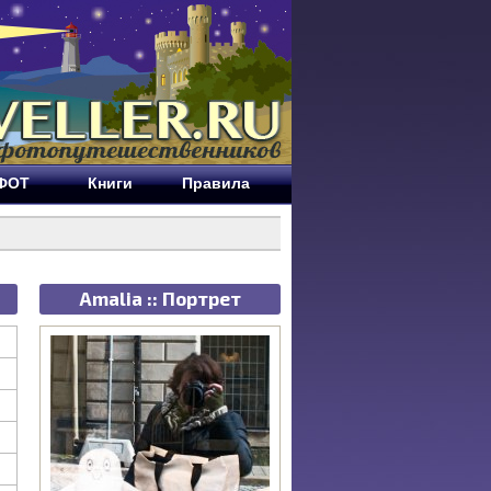
ЕФОТ
Книги
Правила
Amalia :: Портрет