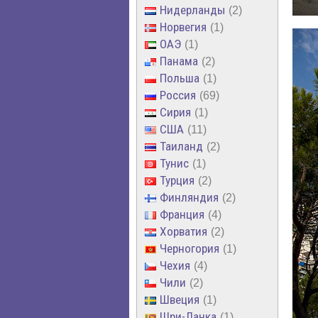
Нидерланды
2
Норвегия
1
ОАЭ
1
Панама
2
Польша
1
Россия
69
Сирия
1
США
11
Таиланд
2
Тунис
1
Турция
2
Финляндия
2
Франция
4
Хорватия
2
Черногория
1
Чехия
4
Чили
2
Швеция
1
Шри-Ланка
1