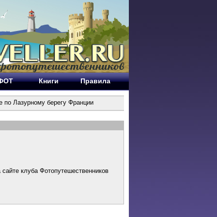
ЕФОТ
Книги
Правила
е по Лазурному берегу Франции
а сайте клуба Фотопутешественников