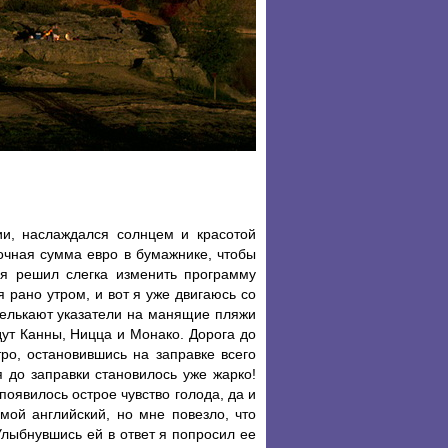
и, наслаждался солнцем и красотой
очная сумма евро в бумажнике, чтобы
я решил слегка изменить программу
 рано утром, и вот я уже двигаюсь со
мелькают указатели на манящие пляжи
ут Канны, Ницца и Монако. Дорога до
ро, остановившись на заправке всего
 до заправки становилось уже жарко!
оявилось острое чувство голода, да и
мой английский, но мне повезло, что
лыбнувшись ей в ответ я попросил ее