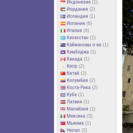
Индонезия
1
Иордания
2
Исландия
1
Испания
6
Италия
4
Казахстан
1
Каймановы о-ва
1
Камбоджа
1
Канада
1
Кипр
2
Китай
2
Колумбия
2
Коста-Рика
2
Куба
1
Латвия
1
Малайзия
1
Мексика
3
Мьянма
1
Непал
3