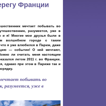
ерегу Франции
шественник мечтает побывать во
тешественник, разумеется, уже в
 и я! Многие мои друзья были в
ом волшебном городе с таким
что я уже влюбился в Париж, даже
цию — событие! О ней мечтают,
Можно ли считать меня настоящим
азался летом 2011 г. во Франции.
я, однако при этом в Париже так и
порядку.
мечтает побывать во
 разумеется, уже в