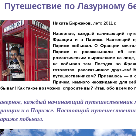
Путешествие по Лазурному б
Никита Биржаков
, лето 2011 г.
Наверное, каждый начинающий путе
Франции и в Париже. Настоящий пу
Париже побывал. О Франции мечтал
Париже и рассказывали об эт
романтическим выражением на лице, 
не побывав там. Поездка во Фран
готовятся, рассказывают друзьям! 
путешественником? Признаюсь — я ок
Причем, немного неожиданно для себ
обывал! Как такое возможно, спросите вы? Итак, обо всем по 
аверное, каждый начинающий путешественник 
ранции и в Париже. Настоящий путешественник,
ариже побывал.