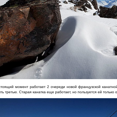
стоящий момент работает 2 очереди новой французской канатно
ть третью. Старая канатка еще работает, но пользуется ей тольк