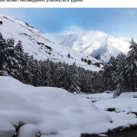
вам может неожиданно улыбнуться удача!