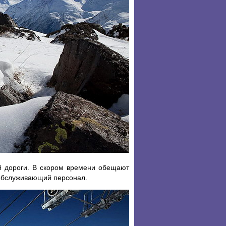
й дороги. В скором времени обещают
о обслуживающий персонал.