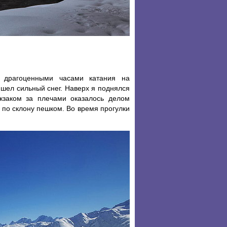
и драгоценными часами катания на
 шел сильный снег. Наверх я поднялся
кзаком за плечами оказалось делом
 по склону пешком. Во время прогулки