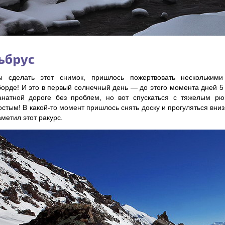
ьбрус
ы сделать этот снимок, пришлось пожертвовать нескольким
борде! И это в первый солнечный день — до этого момента дней 5
анатной дороге без проблем, но вот спускаться с тяжелым рю
стым! В какой-то момент пришлось снять доску и прогуляться вниз
аметил этот ракурс.