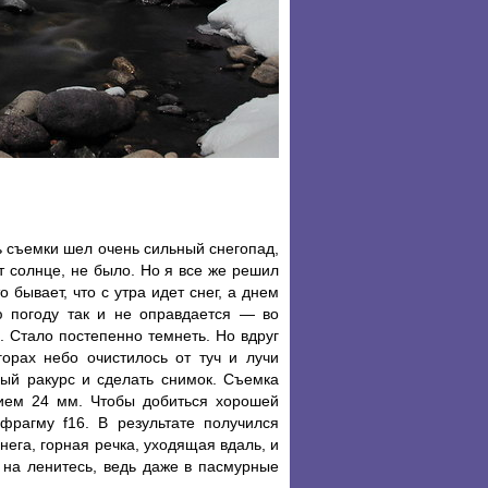
ь съемки шел очень сильный снегопад,
т солнце, не было. Но я все же решил
о бывает, что с утра идет снег, а днем
ю погоду так и не оправдается — во
. Стало постепенно темнеть. Но вдруг
орах небо очистилось от туч и лучи
ный ракурс и сделать снимок. Съемка
ием 24 мм. Чтобы добиться хорошей
фрагму f16. В результате получился
ега, горная речка, уходящая вдаль, и
на ленитесь, ведь даже в пасмурные