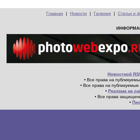
Главная
|
Новости
|
Галерея
|
Статьи и 
ИНФОРМА
Новостной RS
• Все права на публикуем
• Все права на публикуемые
•
Реклама на с
• Все права защищен
•
Пи