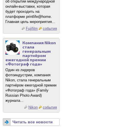
об открытии международной
онлайн-выставки, которая
будет проходить на
платформе printlife@home.
Главная цель мероприятия...
Fujifilm
события
Компания Nikon
стала
генеральным
партнёром
ежегодной премии
«Фотограф года»
Один из лидеров
фотоиндустрии, компания
Nikon, стала генеральным
партнёром ежегодной премии
«Фотограф года» (Family
Russian Photo Award)
журнала...
Nikon
события
Читать все новости