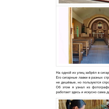
На одной из улиц забрёл в сига
Его сигарные лавки в разных стр
не дешёвые, но пользуются спр
Об этом я узнал из фотографи
работает здесь и искусно сама д