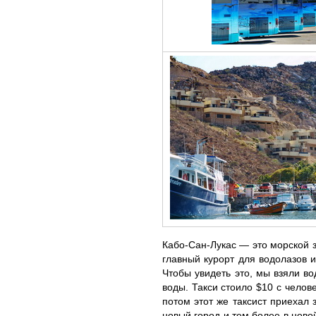
Кабо-Сан-Лукас — это морской 
главный курорт для водолазов 
Чтобы увидеть это, мы взяли в
воды. Такси стоило $10 с челов
потом этот же таксист приехал 
новый город и тем более в ново