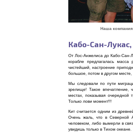
Наша компания:
Кабо-Сан-Лукас,
От Лос-Анжелиса до Кабо-Сан-Лу
корабле предлагалась масса 
чистейший, настроение приподн
большое, потом в другом месте,
Мы следовали по пути миграц
зрелище! Такое впечатление, 
местах, показывая очередной т
Только лови момент!!!
Кит считается одним из древн
Очень жаль, что в Северной 
человеком, либо вымерли в свя
увидишь только в Тихом океане.