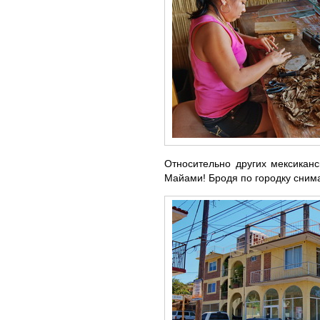
Относительно других мексикан
Майами! Бродя по городку сним