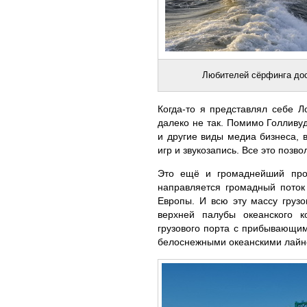
Любителей сёрфинга дос
Когда-то я представлял себе 
далеко не так. Помимо Голливу
и другие виды медиа бизнеса, 
игр и звукозапись. Все это поз
Это ещё и громаднейший пр
направляется громадный поток
Европы. И всю эту массу груз
верхней палубы океанского к
грузового порта с прибывающи
белоснежными океанскими лайне