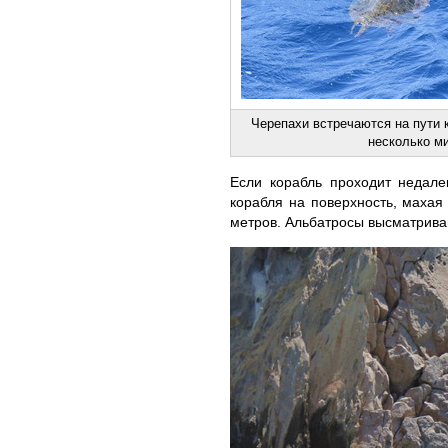
Черепахи встречаются на пути 
несколько м
Если корабль проходит недале
корабля на поверхность, маха
метров. Альбатросы высматрива