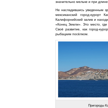
значительно мельче и при длине
Не насладившись увиденным зр
мексиканский город-курорт 
Калифорнийский залив и находи
«Конец Земли». Это место, где
Своё развитие, как город-кур
рыбацким посёлком.
Пригороды К