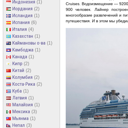
Индонезия
1
Cruises. Водоизмещение — 92000
Иордания
2
900 человек. Лайнер построен
Исландия
многообразие развлечений и пи
1
путешествия. И в этом мы убеди
Испания
6
Италия
4
Казахстан
1
Каймановы о-ва
1
Камбоджа
1
Канада
1
Кипр
2
Китай
2
Колумбия
2
Коста-Рика
2
Куба
1
Латвия
1
Малайзия
1
Мексика
3
Мьянма
1
Непал
3