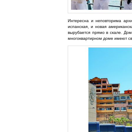
Интересна и неповторима архит
испанская, и новая американск
вырубается прямо в скале. Дом
многоквартирном доме имеют сво