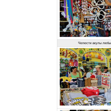
Челюсти акулы любы