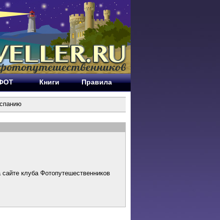
ЕФОТ
Книги
Правила
Испанию
а сайте клуба Фотопутешественников