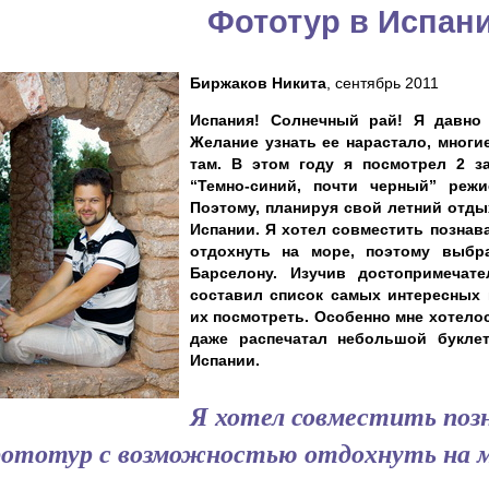
Фототур в Испан
Биржаков Никита
, сентябрь 2011
Испания! Солнечный рай! Я давно 
Желание узнать ее нарастало, многи
там. В этом году я посмотрел 2 з
“Темно-синий, почти черный” режи
Поэтому, планируя свой летний отдых
Испании. Я хотел совместить позна
отдохнуть на море, поэтому выбр
Барселону. Изучив достопримечате
составил список самых интересных 
их посмотреть. Особенно мне хотелос
даже распечатал небольшой букле
Испании.
Я хотел совместить поз
ототур с возможностью отдохнуть на 