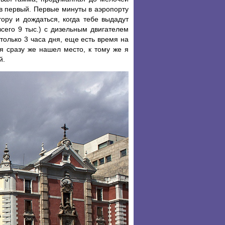
в первый. Первые минуты в аэропорту
тору и дождаться, когда тебе выдадут
сего 9 тыс.) с дизельным двигателем
олько 3 часа дня, еще есть время на
я сразу же нашел место, к тому же я
й.