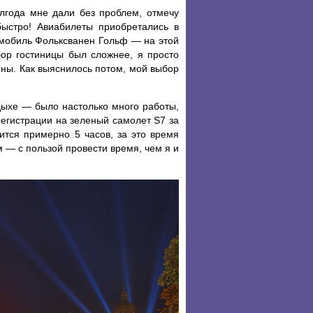
лгода мне дали без проблем, отмечу
быстро! Авиабилеты приобретались в
мобиль Фольксванен Гольф — на этой
бор гостиницы был сложнее, я просто
ны. Как выяснилось потом, мой выбор
дыхе — было настолько много работы,
регистрации на зеленый самолет S7 за
тся примерно 5 часов, за это время
м — с пользой провести время, чем я и