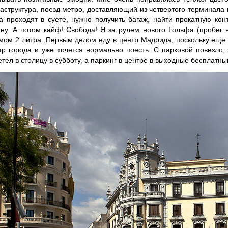
аструктура, поезд метро, доставляющий из четвертого терминала 
да проходят в суете, нужно получить багаж, найти прокатную кон
ну. А потом кайф! Свобода! Я за рулем нового Гольфа (пробег в
мом 2 литра. Первым делом еду в центр Мадрида, поскольку еще т
тр города и уже хочется нормально поесть. С парковой повезло, 
тел в столицу в субботу, а паркинг в центре в выходные бесплатны