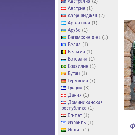
Австралия
2
Австрия
1
Азербайджан
2
Аргентина
1
Аруба
1
Багамские о-ва
1
Белиз
1
Бельгия
1
Ботсвана
1
Бразилия
1
Бутан
1
Германия
7
Греция
3
Дания
1
Доминиканская
республика
1
Египет
1
Израиль
1
ф
Индия
1