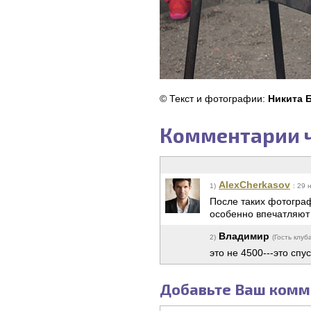
© Текст и фотографии:
Никита 
Комментарии ч
AlexCherkasov
1)
: 29 
После таких фотограф
особенно впечатляют
Владимир
2)
(Гость клуб
это не 4500---это спус
Добавьте Ваш комм