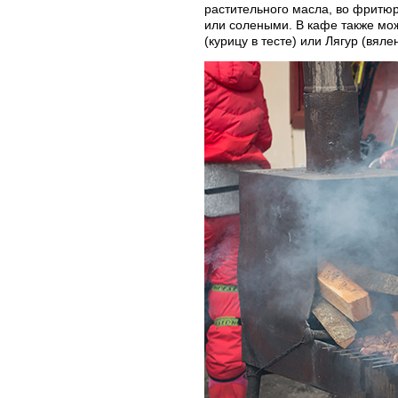
растительного масла, во фритюр
или солеными. В кафе также мож
(курицу в тесте) или Лягур (вяле