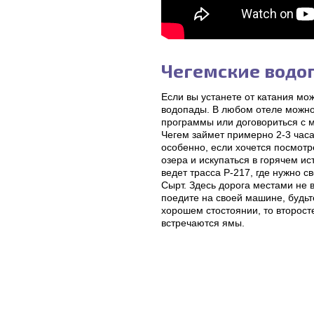
Чегемские водо
Если вы устанете от катания мо
водопады. В любом отеле можно
программы или договориться с 
Чегем займет примерно 2-3 часа
особенно, если хочется посмотр
озера и искупаться в горячем и
ведет трасса Р-217, где нужно с
Сырт. Здесь дорога местами не 
поедите на своей машине, будьте
хорошем стостоянии, то второст
встречаются ямы.