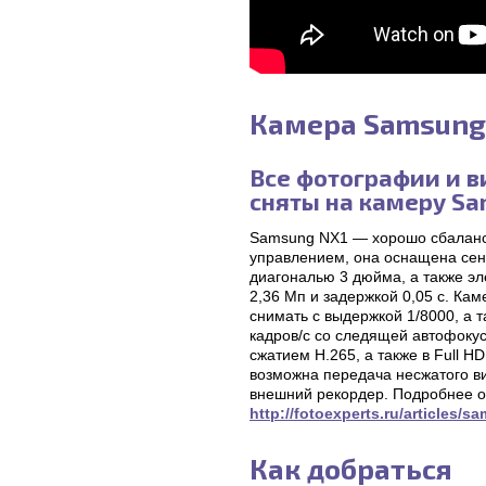
Камера Samsung
Все фотографии и в
сняты на камеру Sa
Samsung NX1 — хорошо сбаланс
управлением, она оснащена се
диагональю 3 дюйма, а также э
2,36 Мп и задержкой 0,05 с. Ка
снимать с выдержкой 1/8000, а т
кадров/с со следящей автофокус
сжатием H.265, а также в Full HD
возможна передача несжатого ви
внешний рекордер. Подробнее о
http://fotoexperts.ru/articles/
Как добраться