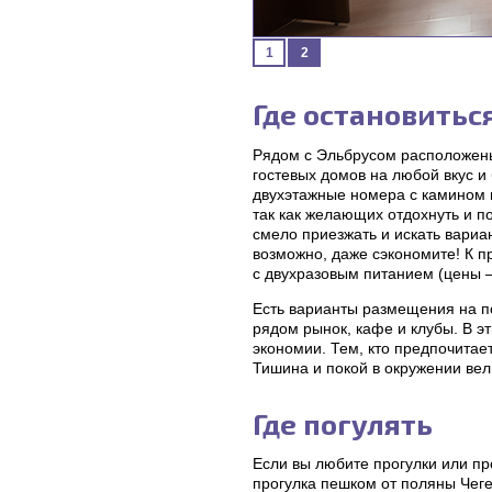
1
2
Где остановитьс
Рядом с Эльбрусом расположены
гостевых домов на любой вкус и
двухэтажные номера с камином и
так как желающих отдохнуть и п
смело приезжать и искать вариа
возможно, даже сэкономите! К п
с двухразовым питанием (цены —
Есть варианты размещения на по
рядом рынок, кафе и клубы. В эт
экономии. Тем, кто предпочитае
Тишина и покой в окружении ве
Где погулять
Если вы любите прогулки или пр
прогулка пешком от поляны Чеге