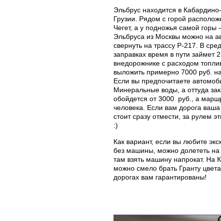
Эльбрус находится в Кабардино-
Грузии. Рядом с горой располож
Чегет, а у подножья самой горы
Эльбруса из Москвы можно на а
свернуть на трассу Р-217. В сре
заправках время в пути займет 2
внедорожнике с расходом топлив
выложить примерно 7000 руб. н
Если вы предпочитаете автомоби
Минеральные воды, а оттуда зак
обойдется от 3000 руб., а марш
человека. Если вам дорога ваша
стоит сразу отмести, за рулем э
:)
Как вариант, если вы любите экс
без машины, можно долететь на
там взять машину напрокат. На К
можно смело брать Гранту цвета
дорогах вам гарантированы!