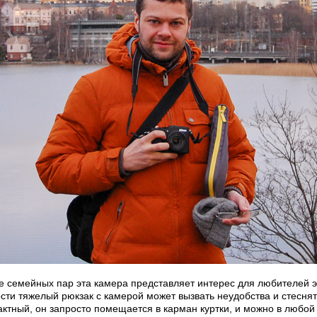
е семейных пар эта камера представляет интерес для любителей э
сти тяжелый рюкзак с камерой может вызвать неудобства и стеснят
ктный, он запросто помещается в карман куртки, и можно в любой