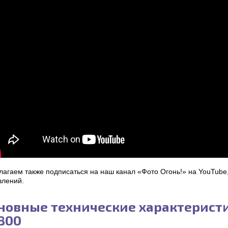
агаем также подписаться на наш канал «Фото Огонь!» на YouTube, 
влений.
новные технические характеристи
800