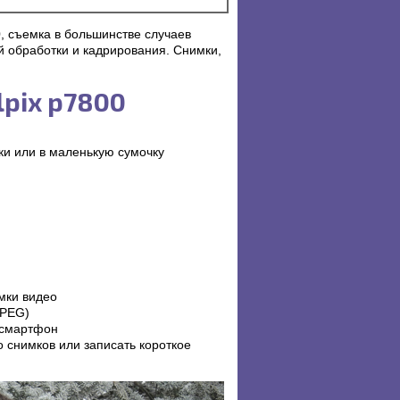
0, съемка в большинстве случаев
й обработки и кадрирования. Снимки,
lpix p7800
ки или в маленькую сумочку
мки видео
JPEG)
 смартфон
 снимков или записать короткое