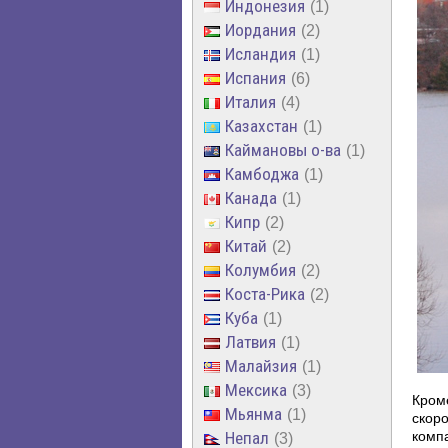
Индонезия
1
Иордания
2
Исландия
1
Испания
6
Италия
4
Казахстан
1
Каймановы о-ва
1
Камбоджа
1
Канада
1
Кипр
2
Китай
2
Колумбия
2
Коста-Рика
2
Куба
1
Латвия
1
Малайзия
1
Мексика
3
Кром
Мьянма
1
скоро
Непал
компа
3