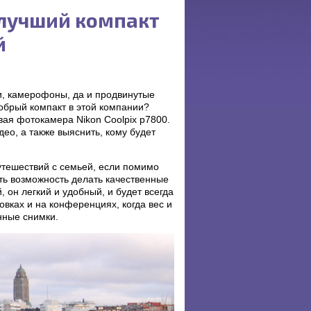
, лучший компакт
й
и, камерофоны, да и продвинутые
обрый компакт в этой компании?
ая фотокамера Nikon Coolpix p7800.
ео, а также выяснить, кому будет
утешествий с семьей, если помимо
ть возможность делать качественные
 он легкий и удобный, и будет всегда
овках и на конференциях, когда вес и
нные снимки.