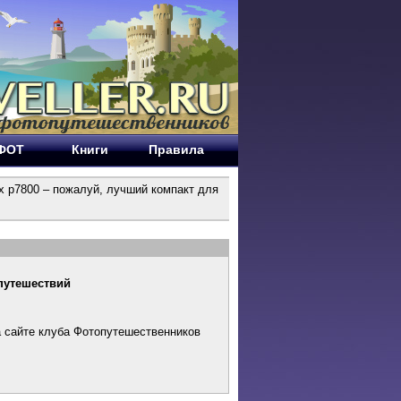
ЕФОТ
Книги
Правила
ix p7800 – пожалуй, лучший компакт для
 путешествий
а сайте клуба Фотопутешественников