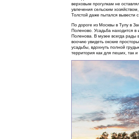
верховым прогулкам не оставлял
увлечения сельским хозяйством, 
Толстой даже пытался вывести с
По дороге из Москвы в Тулу в З
Поленово. Усадьба находится в
Поленова. В музее всегда рады 
воочию увидеть окские просторы,
усадьбы, вдохнуть полной грудь
территория как для пеших, так и