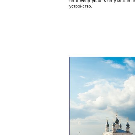
бота «Фортуна». К боту можно п
устройство.