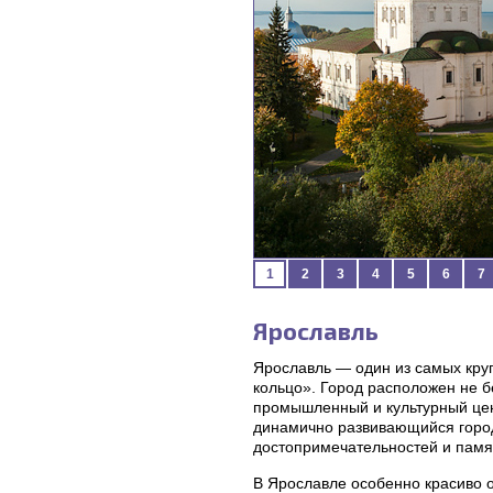
1
2
3
4
5
6
7
Ярославль
Ярославль — один из самых кру
кольцо». Город расположен не б
промышленный и культурный це
динамично развивающийся горо
достопримечательностей и памя
В Ярославле особенно красиво 