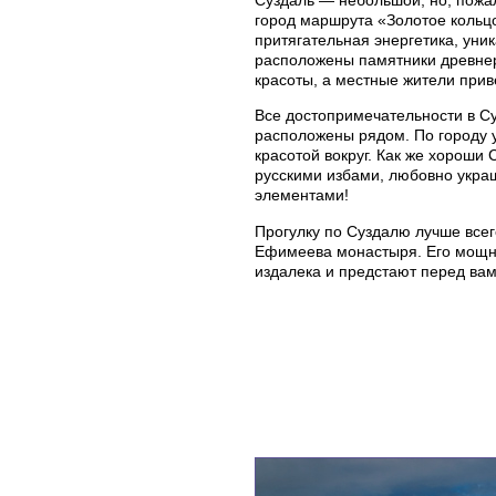
Суздаль — небольшой, но, пожа
город маршрута «Золотое кольц
притягательная энергетика, уни
расположены памятники древнер
красоты, а местные жители прив
Все достопримечательности в С
расположены рядом. По городу 
красотой вокруг. Как же хороши
русскими избами, любовно укр
элементами!
Прогулку по Суздалю лучше всег
Ефимеева монастыря. Его мощн
издалека и предстают перед вам