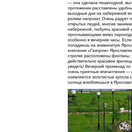
— она сделана пешеходной, выл
протяжении расставлены удобны
выходные дни на набережной мо
ролики напрокат. Очень радует 
открытых людей, многие занимаю
набережной, любуясь красивой 
проплывающими мимо пароходик
особенно в вечерние часы. Если
попадаешь на знаменитую Ярос
компании «Газпром» Ярославлю 
стрелке расположены фонтаны, 
действительно красивое зрелище
увидеть! Вечерний променад по
очень приятные впечатления — в
появляются золотистые купола с
солнца влюбляешься в Ярославл