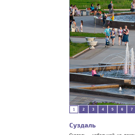
1
2
3
4
5
6
7
Суздаль