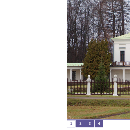
1
2
3
4