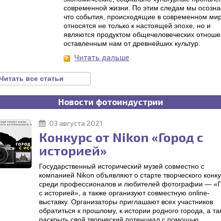
современной жизни. По этим следам мы осозна
что события, происходящие в современном мир
относятся не только к настоящей эпохе, но и
являются продуктом общечеловеческих отноше
оставленным нам от древнейших культур.
Читать дальше
Читать все статьи
Новости фотоиндустрии
03 августа 2021
Конкурс от Nikon «Город с
историей»
Государственный исторический музей совместно с
компанией Nikon объявляют о старте творческого конк
среди профессионалов и любителей фотографии — «
с историей», а также организуют совместную online-
выставку. Организаторы приглашают всех участников
обратиться к прошлому, к истории родного города, а та
раскрыть свой творческий потенциал с помощью