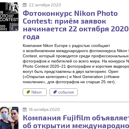
22 октября 2020
Фотоконкурс Nikon Photo
Contest: приём заявок
начинается 22 октября 2020
года
Компания Nikon Europe с радостью сообщает
о возобновлении международного фотоконкурса Nikon 
Contest, который проводится среди профессиональных
фотографов и любителей со всего мира. На конкурсе N
Photo Contest 2020–21 фотографии и короткие видеор
могут быть представлены в двух категориях: Open
(«Открытая категория») и Next Generation («Новое
поколение», для фотографов не старше 25 лет).
Nikon
события
16 октября 2020
Компания Fujifilm объявляе
об открытии международн