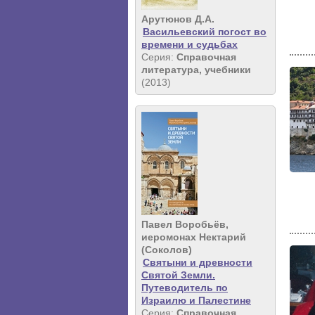
Арутюнов Д.А.
Васильевский погост во
времени и судьбах
Серия:
Справочная
литература, учебники
(2013)
Павел Воробьёв,
иеромонах Нектарий
(Соколов)
Святыни и древности
Святой Земли.
Путеводитель по
Израилю и Палестине
Серия:
Справочная