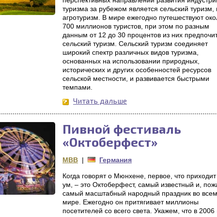
перспективных направлений развития индустри
туризма за рубежом является сельский туризм,
агротуризм. В мире ежегодно путешествуют око
700 миллионов туристов, при этом по разным
данным от 12 до 30 процентов из них предпочи
сельский туризм. Сельский туризм соединяет
широкий спектр различных видов туризма,
основанных на использовании природных,
исторических и других особенностей ресурсов
сельской местности, и развивается быстрыми
темпами.
Читать дальше
Пивной фестиваль
«Октоберфест»
MBB
|
Германия
Когда говорят о Мюнхене, первое, что приходит
ум, – это Октоберфест, самый известный и, пож
самый масштабный народный праздник во все
мире. Ежегодно он притягивает миллионы
посетителей со всего света. Укажем, что в 2006 