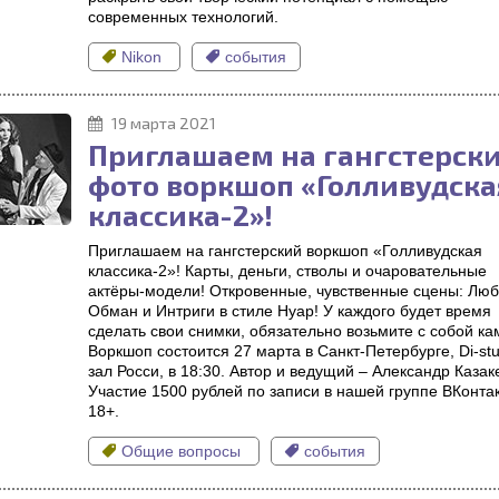
современных технологий.
Nikon
события
19 марта 2021
Приглашаем на гангстерск
фото воркшоп «Голливудска
классика-2»!
Приглашаем на гангстерский воркшоп «Голливудская
классика-2»! Карты, деньги, стволы и очаровательные
актёры-модели! Откровенные, чувственные сцены: Люб
Обман и Интриги в стиле Нуар! У каждого будет время
сделать свои снимки, обязательно возьмите с собой ка
Воркшоп состоится 27 марта в Санкт-Петербурге, Di-stu
зал Росси, в 18:30. Автор и ведущий – Александр Казак
Участие 1500 рублей по записи в нашей группе ВКонтак
18+.
Общие вопросы
события