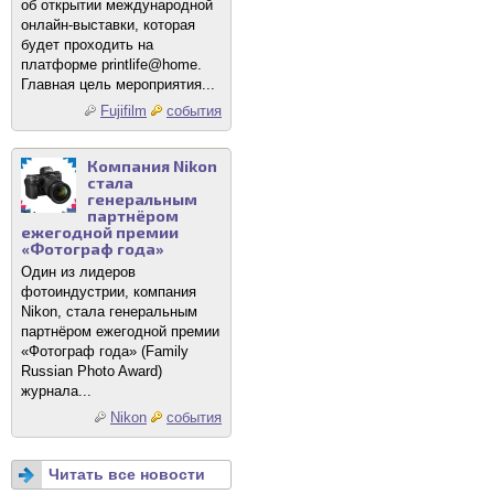
об открытии международной
онлайн-выставки, которая
будет проходить на
платформе printlife@home.
Главная цель мероприятия...
Fujifilm
события
Компания Nikon
стала
генеральным
партнёром
ежегодной премии
«Фотограф года»
Один из лидеров
фотоиндустрии, компания
Nikon, стала генеральным
партнёром ежегодной премии
«Фотограф года» (Family
Russian Photo Award)
журнала...
Nikon
события
Читать все новости