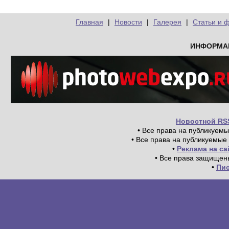
Главная
|
Новости
|
Галерея
|
Статьи и 
ИНФОРМА
Новостной RS
• Все права на публикуем
• Все права на публикуемые
•
Реклама на с
• Все права защищен
•
Пи