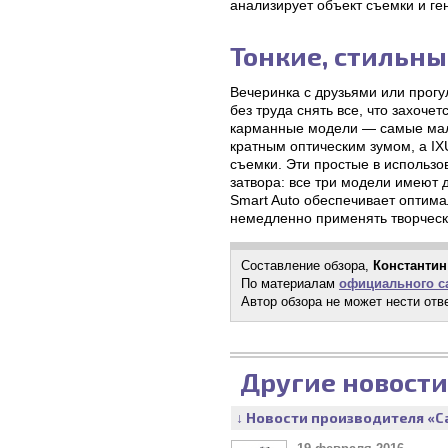
анализирует объект съемки и ге
Тонкие, стильны
Вечеринка с друзьями или прог
без труда снять все, что захоче
карманные модели — самые мале
кратным оптическим зумом, а IX
съемки. Эти простые в использ
затвора: все три модели имеют
Smart Auto обеспечивает оптим
немедленно применять творчес
Составление обзора,
Константин
По материалам
официального с
Автор обзора не может нести отв
Другие новости
↓ Новости производителя «C