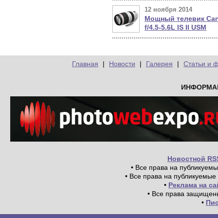
12 ноября 2014
Мощный телевик Can
f/4.5-5.6L IS II USM
Главная
|
Новости
|
Галерея
|
Статьи и 
ИНФОРМА
Новостной RS
• Все права на публикуем
• Все права на публикуемые
•
Реклама на с
• Все права защищен
•
Пи