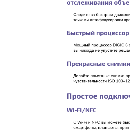
отслеживания объе
Следите за быстрым движени
точками автофокусировки кре
Быстрый процессор
Мощный процессор DIGIC 6 о
вы никогда не упустите реш
Прекрасные снимки
Делайте памятные снимки п
чувствительности ISO 100–12
Простое подклю
Wi-Fi/NFC
С Wi-Fi и NFC вы можете бы
смартфоны, планшеты, принте