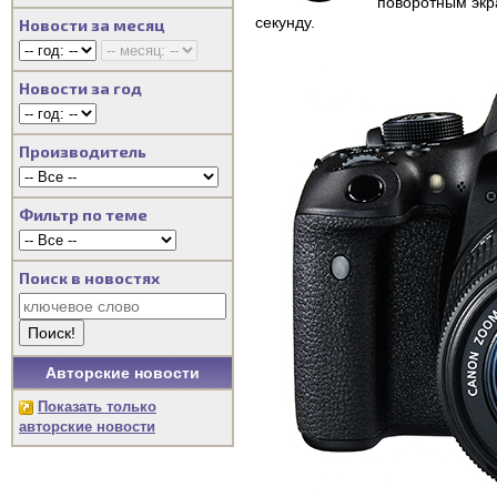
поворотным экра
секунду.
Новости за месяц
Новости за год
Производитель
Фильтр по теме
Поиск в новостях
Авторские новости
Показать только
авторские новости