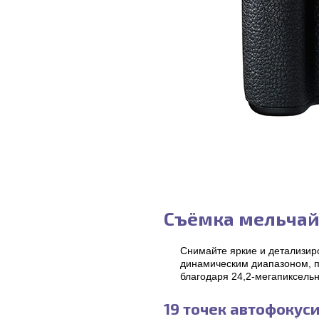
Съёмка мельчай
Снимайте яркие и детализи
динамическим диапазоном, 
благодаря 24,2-мегапиксель
19 точек автофокус