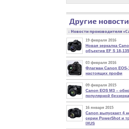
Другие новости
↓ Новости производителя «C
19 февраля 2016
Новая зеркалка Cano
объектив EF S 18-135
03 февраля 2016
Флагман Canon EOS-1
настоящих профи
09 февраля 2015
Canon EOS M3 – обн
популярной беззерка
16 января 2015
Canon выпускает 4 н
серии PowerShot и т
IXUS