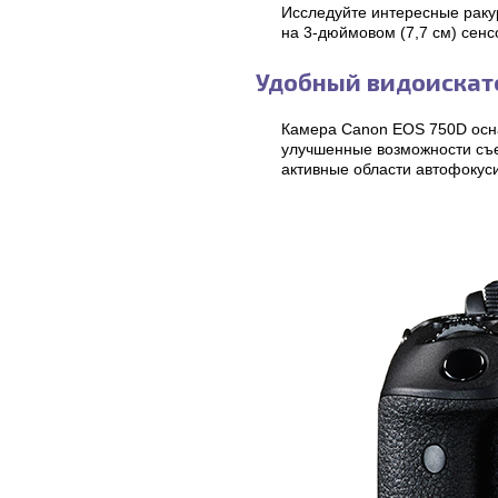
Исследуйте интересные раку
на 3-дюймовом (7,7 см) сен
Удобный видоискат
Камера Canon EOS 750D осн
улучшенные возможности съем
активные области автофокуси