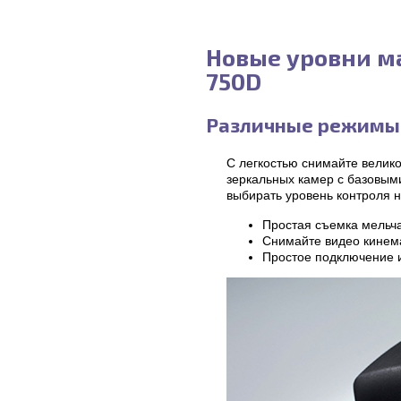
Новые уровни ма
750D
Различные режимы
С легкостью снимайте вели
зеркальных камер с базовым
выбирать уровень контроля 
Простая съемка мельч
Снимайте видео кинема
Простое подключение и