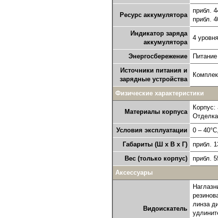
прибл. 4
Ресурс аккумулятора
прибл. 4
Индикатор заряда
4 уровн
аккумулятора
Энергосбережение
Питание 
Источники питания и
Комплек
зарядные устройства
Физические характеристики
Корпус:
Материалы корпуса
Отделка
Условия эксплуатации
0 – 40°
Габариты (Ш х В х Г)
прибл. 1
Вес (только корпус)
прибл. 5
Аксессуары
Наглазни
резинов
линза д
Видоискатель
удлинит