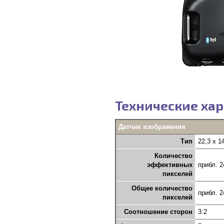
Технические хар
Датчик изображения
Тип
22,3 x 
Количество
эффективных
прибл. 2
пикселей
Общее количество
прибл. 2
пикселей
Соотношение сторон
3:2