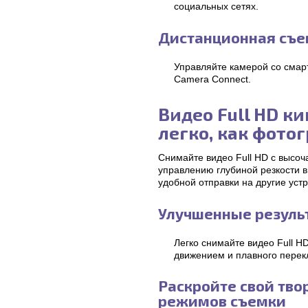
социальных сетях.
Дистанционная съе
Управляйте камерой со сма
Camera Connect.
Видео Full HD к
легко, как фото
Снимайте видео Full HD с высо
управлению глубиной резкости 
удобной отправки на другие устр
Улучшенные резуль
Легко снимайте видео Full H
движением и плавного перек
Раскройте свой тв
режимов съемки