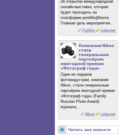
об открытии международной
онлайн-выставки, которая
будет проходить на
платформе printlife@home.
Главная цель мероприятия...
Fujifilm
события
Компания Nikon
стала
генеральным
партнёром
ежегодной премии
«Фотограф года»
Один из лидеров
фотоиндустрии, компания
Nikon, стала генеральным
партнёром ежегодной премии
«Фотограф года» (Family
Russian Photo Award)
журнала...
Nikon
события
Читать все новости