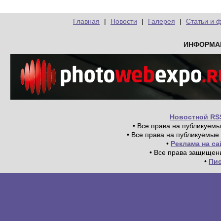
Главная
|
Новости
|
Галерея
|
Статьи и 
ИНФОРМА
Новостной RS
• Все права на публикуем
• Все права на публикуемые
•
Реклама на с
• Все права защищен
•
Пи