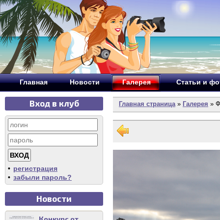
Главная
Новости
Галерея
Статьи и ф
Вход в клуб
Главная страница
»
Галерея
» Ф
•
регистрация
•
забыли пароль?
Новости
Конкурс от