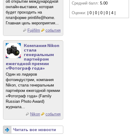
об открытии международной
Средний балл:
5.00
онлайн-выставки, которая
будет проходить на
Оценки:
| 0 | 0 | 0 | 0 | 4 |
платформе printlife@home.
Главная цель мероприятия...
Fujifilm
события
Компания Nikon
стала
генеральным
партнёром
ежегодной премии
«Фотограф года»
Один из лидеров
фотоиндустрии, компания
Nikon, стала генеральным
партнёром ежегодной премии
«Фотограф года» (Family
Russian Photo Award)
журнала...
Nikon
события
Читать все новости