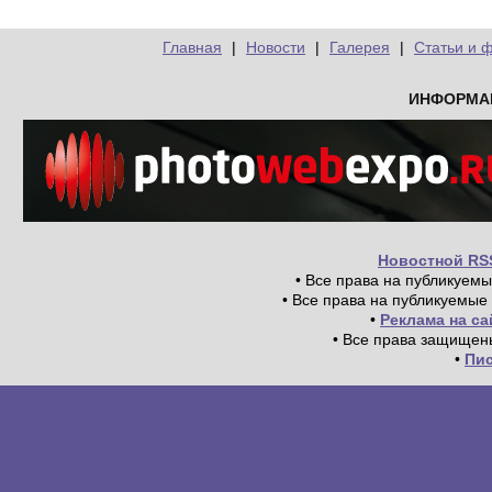
Главная
|
Новости
|
Галерея
|
Статьи и 
ИНФОРМА
Новостной RS
• Все права на публикуем
• Все права на публикуемые
•
Реклама на с
• Все права защищен
•
Пи