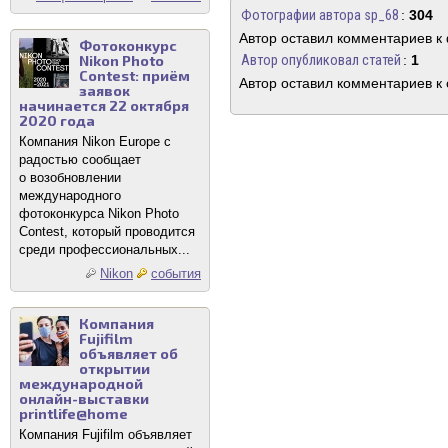
Фотографии автора sp_68
:
304
Автор оставил комментариев к
Фотоконкурс
Nikon Photo
Автор опубликовал статей
:
1
Contest: приём
Автор оставил комментариев к 
заявок
начинается 22 октября
2020 года
Компания Nikon Europe с
радостью сообщает
о возобновлении
международного
фотоконкурса Nikon Photo
Contest, который проводится
среди профессиональных...
Nikon
события
Компания
Fujifilm
объявляет об
открытии
международной
онлайн-выставки
printlife@home
Компания Fujifilm объявляет