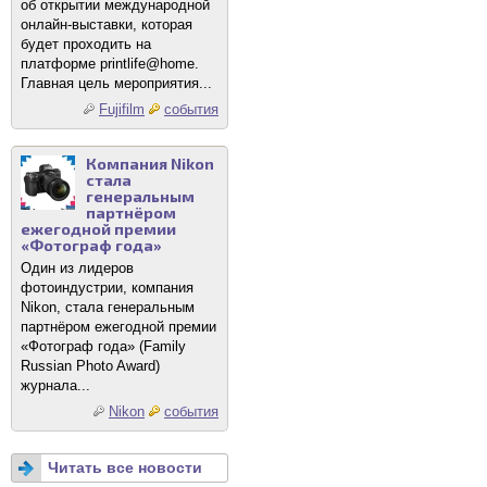
об открытии международной
онлайн-выставки, которая
будет проходить на
платформе printlife@home.
Главная цель мероприятия...
Fujifilm
события
Компания Nikon
стала
генеральным
партнёром
ежегодной премии
«Фотограф года»
Один из лидеров
фотоиндустрии, компания
Nikon, стала генеральным
партнёром ежегодной премии
«Фотограф года» (Family
Russian Photo Award)
журнала...
Nikon
события
Читать все новости