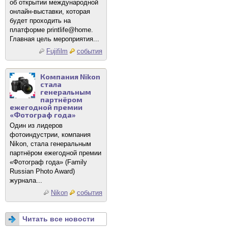
об открытии международной
онлайн-выставки, которая
будет проходить на
платформе printlife@home.
Главная цель мероприятия...
Fujifilm
события
Компания Nikon
стала
генеральным
партнёром
ежегодной премии
«Фотограф года»
Один из лидеров
фотоиндустрии, компания
Nikon, стала генеральным
партнёром ежегодной премии
«Фотограф года» (Family
Russian Photo Award)
журнала...
Nikon
события
Читать все новости