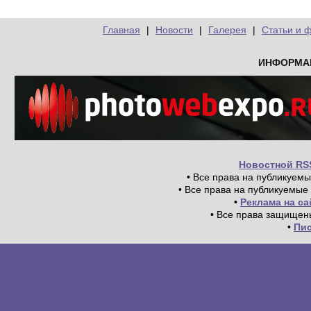
Главная
|
Новости
|
Галерея
|
Статьи и 
ИНФОРМА
Новостной RS
• Все права на публикуем
• Все права на публикуемые
•
Реклама на с
• Все права защищен
•
Пи