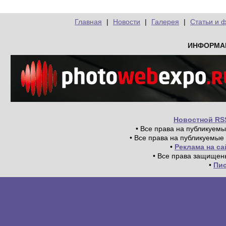
Главная
|
Новости
|
Галерея
|
Статьи и 
ИНФОРМА
Новостной RS
• Все права на публикуем
• Все права на публикуемые
•
Реклама на с
• Все права защищен
•
Пи