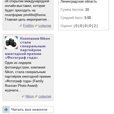
об открытии международной
Ленинградская область
онлайн-выставки, которая
Сумма баллов:
10
будет проходить на
платформе printlife@home.
Средний балл:
5.00
Главная цель мероприятия...
Fujifilm
события
Оценки:
| 0 | 0 | 0 | 0 | 2 |
Компания Nikon
стала
генеральным
партнёром
ежегодной премии
«Фотограф года»
Один из лидеров
фотоиндустрии, компания
Nikon, стала генеральным
партнёром ежегодной премии
«Фотограф года» (Family
Russian Photo Award)
журнала...
Nikon
события
Читать все новости