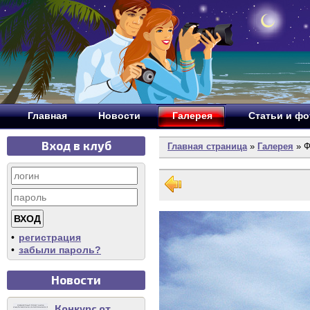
Главная
Новости
Галерея
Статьи и ф
Вход в клуб
Главная страница
»
Галерея
» Ф
•
регистрация
•
забыли пароль?
Новости
Конкурс от