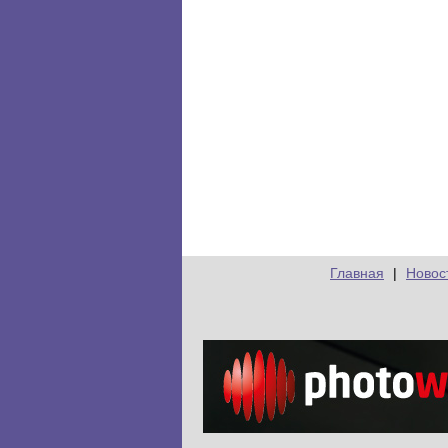
Главная
|
Новос