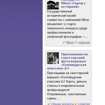
Nikon «Город с
историей»
Государственный
исторический музей
совместно с компанией Nikon
объявляют о старте
творческого конкурса среди
профессионалов и
любителей фотографии —...
Nikon
события
Приглашаем на
гангстерский
фото воркшоп
«Голливудская
классика-2»!
Приглашаем на гангстерский
воркшоп «Голливудская
классика-2»! Карты, деньги,
стволы и очаровательные
актёры-модели!
Откровенные, чувственные
сцены:...
Общие вопросы
события