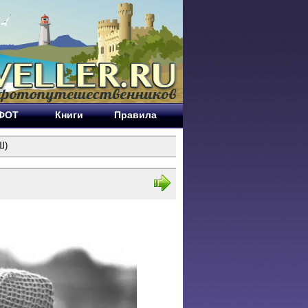
ЕФОТ
Книги
Правила
Ш)