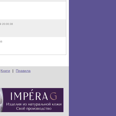
9 20:00:38
56
Книги
|
Правила