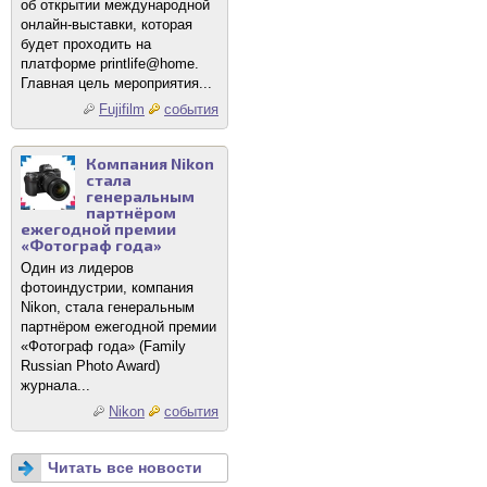
об открытии международной
онлайн-выставки, которая
будет проходить на
платформе printlife@home.
Главная цель мероприятия...
Fujifilm
события
Компания Nikon
стала
генеральным
партнёром
ежегодной премии
«Фотограф года»
Один из лидеров
фотоиндустрии, компания
Nikon, стала генеральным
партнёром ежегодной премии
«Фотограф года» (Family
Russian Photo Award)
журнала...
Nikon
события
Читать все новости