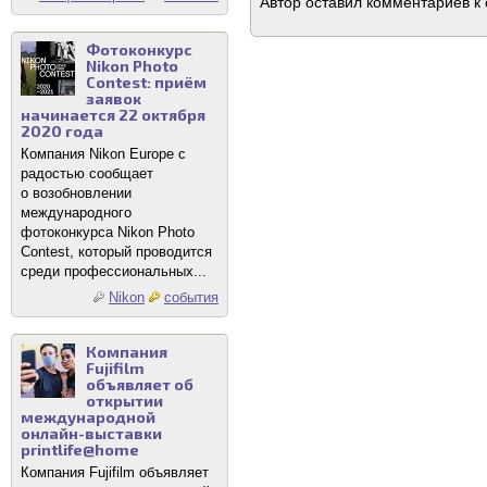
Автор оставил комментариев к 
Фотоконкурс
Nikon Photo
Contest: приём
заявок
начинается 22 октября
2020 года
Компания Nikon Europe с
радостью сообщает
о возобновлении
международного
фотоконкурса Nikon Photo
Contest, который проводится
среди профессиональных...
Nikon
события
Компания
Fujifilm
объявляет об
открытии
международной
онлайн-выставки
printlife@home
Компания Fujifilm объявляет