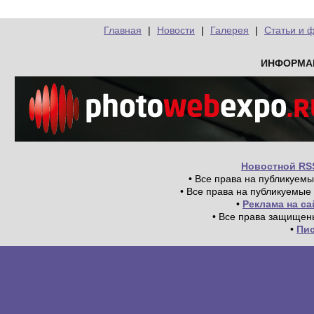
Главная
|
Новости
|
Галерея
|
Статьи и 
ИНФОРМА
Новостной RS
• Все права на публикуем
• Все права на публикуемые
•
Реклама на с
• Все права защищен
•
Пи