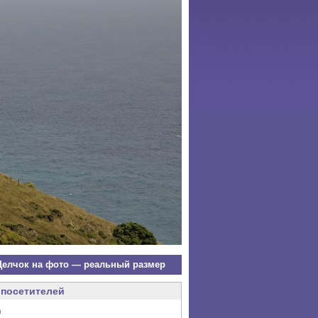
елчок на фото — реальный размер
посетителей
0