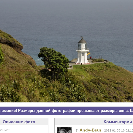
нимание! Размеры данной фотографии превышают размеры окна. Щ
Описание фото
Комментарии 
ание:
Andy-Bran
1)
: 2012-01-05 10:52:1