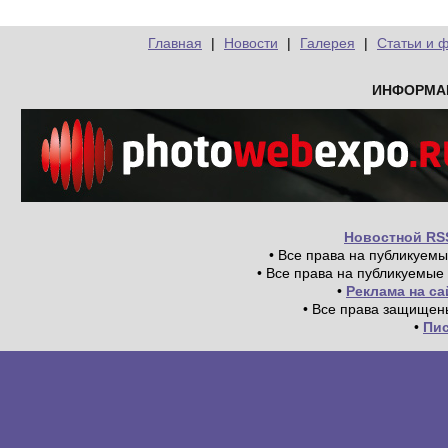
Главная
|
Новости
|
Галерея
|
Статьи и 
ИНФОРМА
Новостной RS
• Все права на публикуем
• Все права на публикуемые
•
Реклама на с
• Все права защищен
•
Пи