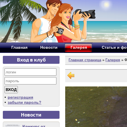
Главная
Новости
Галерея
Статьи и ф
Вход в клуб
Главная страница
»
Галерея
» Ф
•
регистрация
•
забыли пароль?
Новости
Конкурс от