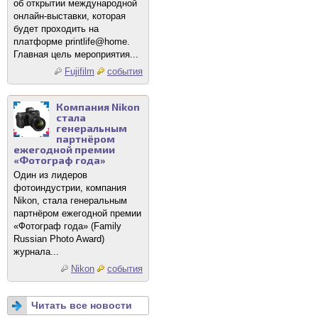
об открытии международной
онлайн-выставки, которая
будет проходить на
платформе printlife@home.
Главная цель мероприятия...
Fujifilm
события
Компания Nikon
стала
генеральным
партнёром
ежегодной премии
«Фотограф года»
Один из лидеров
фотоиндустрии, компания
Nikon, стала генеральным
партнёром ежегодной премии
«Фотограф года» (Family
Russian Photo Award)
журнала...
Nikon
события
Читать все новости