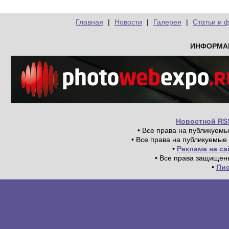
Главная
|
Новости
|
Галерея
|
Статьи и 
ИНФОРМА
Новостной RS
• Все права на публикуем
• Все права на публикуемые
•
Реклама на с
• Все права защищен
•
Пи