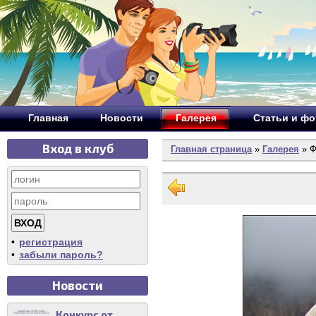
Главная
Новости
Галерея
Статьи и ф
Вход в клуб
Главная страница
»
Галерея
» Ф
•
регистрация
•
забыли пароль?
Новости
Конкурс от