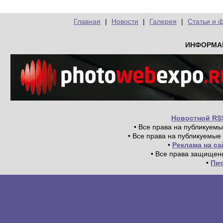
Главная
|
Новости
|
Галерея
|
Статьи и 
ИНФОРМА
Новостной RS
• Все права на публикуем
• Все права на публикуемые
•
Реклама на с
• Все права защищен
•
Пи